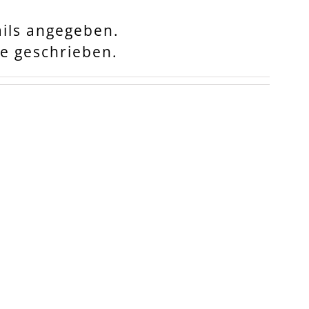
ails angegeben.
ge geschrieben.