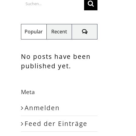
Suche
nach:
Comments
Popular
Recent
No posts have been
published yet.
Meta
Anmelden
Feed der Einträge