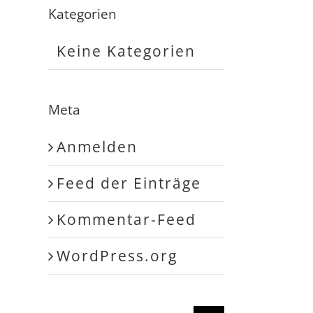
Kategorien
Keine Kategorien
Meta
Anmelden
Feed der Einträge
Kommentar-Feed
WordPress.org