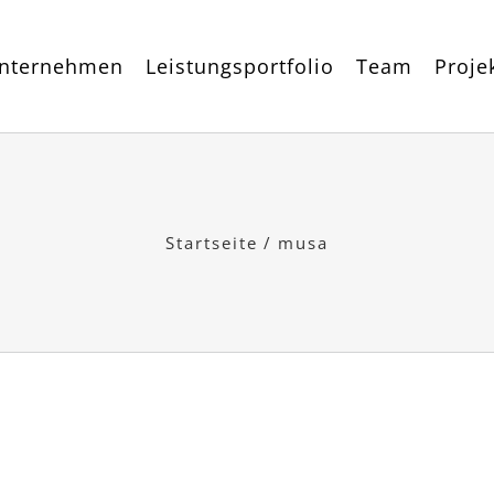
nternehmen
Leistungsportfolio
Team
Proje
Startseite
/
musa