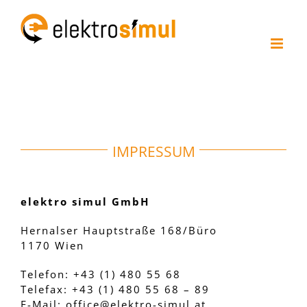
Zum
Inhalt
springen
IMPRESSUM
elektro simul GmbH
Hernalser Hauptstraße 168/Büro
1170 Wien
Telefon: +43 (1) 480 55 68
Telefax: +43 (1) 480 55 68 – 89
E-Mail: office@elektro-simul.at